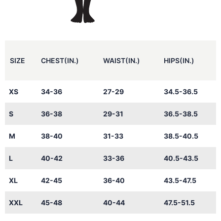
SIZE
CHEST(IN.)
WAIST(IN.)
HIPS(IN.)
XS
34-36
27-29
34.5-36.5
S
36-38
29-31
36.5-38.5
M
38-40
31-33
38.5-40.5
L
40-42
33-36
40.5-43.5
XL
42-45
36-40
43.5-47.5
XXL
45-48
40-44
47.5-51.5