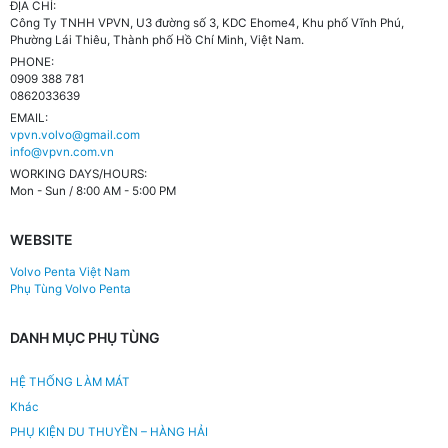
ĐỊA CHỈ:
Công Ty TNHH VPVN, U3 đường số 3, KDC Ehome4, Khu phố Vĩnh Phú,
Phường Lái Thiêu, Thành phố Hồ Chí Minh, Việt Nam.
PHONE:
0909 388 781
0862033639
EMAIL:
vpvn.volvo@gmail.com
info@vpvn.com.vn
WORKING DAYS/HOURS:
Mon - Sun / 8:00 AM - 5:00 PM
WEBSITE
Volvo Penta Việt Nam
Phụ Tùng Volvo Penta
DANH MỤC PHỤ TÙNG
HỆ THỐNG LÀM MÁT
Khác
PHỤ KIỆN DU THUYỀN – HÀNG HẢI