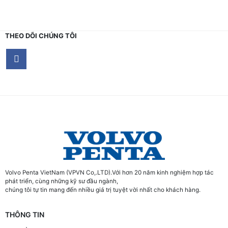
THEO DÕI CHÚNG TÔI
Volvo Penta VietNam (VPVN Co,.LTD).Với hơn 20 năm kinh nghiệm hợp tác
phát triển, cùng những kỹ sư đầu ngành,
chúng tôi tự tin mang đến nhiều giá trị tuyệt vời nhất cho khách hàng.
THÔNG TIN