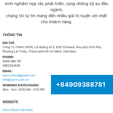
kinh nghiệm hợp tác phát triển, cùng những kỹ sư đầu
ngành,
chúng tôi tự tin mang đến nhiều giá trị tuyệt vời nhất
cho khách hàng.
THÔNG TIN
ĐỊA CHỈ:
Công Ty TNHH VPVN, U3 đường số 3, KDC Ehome4, Khu phố Vĩnh Phú,
Phường Lái Thiêu, Thành phố Hồ Chí Minh, Việt Nam.
PHONE:
0909 388 781
0862033639
EMAIL:
vpvn.volvo@gmail.com
info@vpvn.com.vn
+84909388781
WORKING DAYS/HOURS:
Mon - Sun / 8:00 AM - 5:00 PM
WEBSITE
Volvo Penta Việt Nam