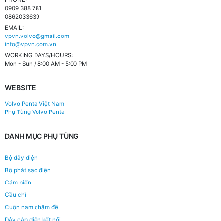
PHONE:
0909 388 781
0862033639
EMAIL:
vpvn.volvo@gmail.com
info@vpvn.com.vn
WORKING DAYS/HOURS:
Mon - Sun / 8:00 AM - 5:00 PM
WEBSITE
Volvo Penta Việt Nam
Phụ Tùng Volvo Penta
DANH MỤC PHỤ TÙNG
Bộ dây điện
Bộ phát sạc điện
Cảm biến
Cầu chì
Cuộn nam châm đề
Dây cáp điện kết nối