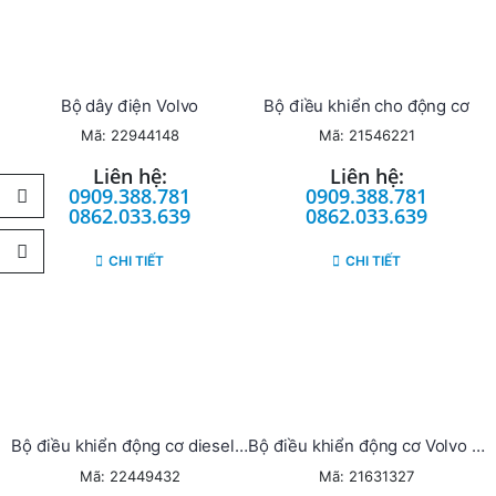
Bộ dây điện Volvo
Bộ điều khiển cho động cơ
Mã: 22944148
Mã: 21546221
Liên hệ:
Liên hệ:
0909.388.781
0909.388.781
0862.033.639
0862.033.639
CHI TIẾT
CHI TIẾT
Bộ điều khiển động cơ diesel Volvo Penta (22449432)
Bộ điều khiển động cơ Volvo Penta ECU
Mã: 22449432
Mã: 21631327