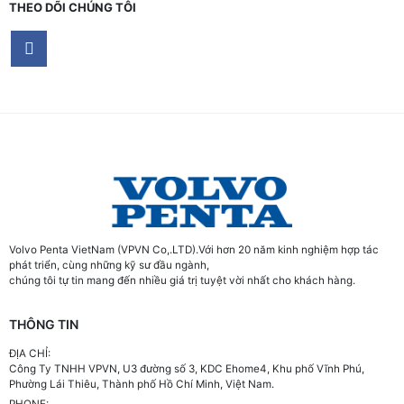
THEO DÕI CHÚNG TÔI
Volvo Penta VietNam (VPVN Co,.LTD).Với hơn 20 năm kinh nghiệm hợp tác
phát triển, cùng những kỹ sư đầu ngành,
chúng tôi tự tin mang đến nhiều giá trị tuyệt vời nhất cho khách hàng.
THÔNG TIN
ĐỊA CHỈ:
Công Ty TNHH VPVN, U3 đường số 3, KDC Ehome4, Khu phố Vĩnh Phú,
Phường Lái Thiêu, Thành phố Hồ Chí Minh, Việt Nam.