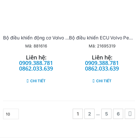
Bộ điều khiển động cơ Volvo Penta ECU
Bộ điều khiển ECU Volvo Penta
Mã: 881616
Mã: 21695319
Liên hệ:
Liên hệ:
0909.388.781
0909.388.781
0862.033.639
0862.033.639
CHI TIẾT
CHI TIẾT
…
1
2
5
6