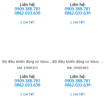
Liên hệ:
Liên hệ:
0909.388.781
0909.388.781
0862.033.639
0862.033.639
CHI TIẾT
CHI TIẾT
Bộ điều khiển động cơ Volvo Penta ECU
Bộ điều khiển động cơ Volvo Penta ECU
Mã: 21695313
Mã: 20582963
Liên hệ:
Liên hệ:
0909.388.781
0909.388.781
0862.033.639
0862.033.639
CHI TIẾT
CHI TIẾT