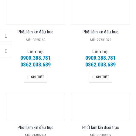
Phốt làm kín đầu trục
Phốt làm kín đầu trục
Mã: 3825169
Mã: 22731072
Liên hệ:
Liên hệ:
0909.388.781
0909.388.781
0862.033.639
0862.033.639
CHI TIẾT
CHI TIẾT
Phốt làm kín đầu trục
Phốt làm kín đuôi trục
Mã: 21486084
Mã: 85108352