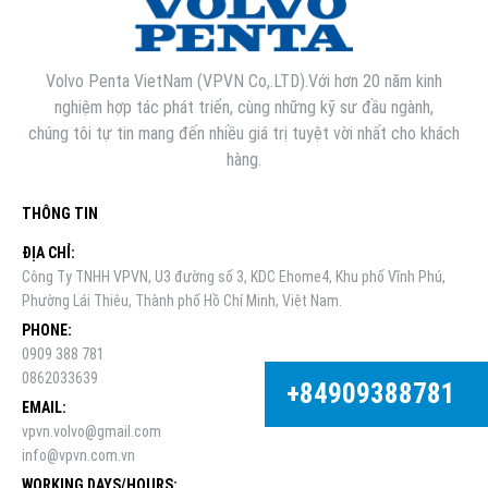
Volvo Penta VietNam (VPVN Co,.LTD).Với hơn 20 năm kinh
nghiệm hợp tác phát triển, cùng những kỹ sư đầu ngành,
chúng tôi tự tin mang đến nhiều giá trị tuyệt vời nhất cho khách
hàng.
THÔNG TIN
ĐỊA CHỈ:
Công Ty TNHH VPVN, U3 đường số 3, KDC Ehome4, Khu phố Vĩnh Phú,
Phường Lái Thiêu, Thành phố Hồ Chí Minh, Việt Nam.
PHONE:
0909 388 781
0862033639
+84909388781
EMAIL:
vpvn.volvo@gmail.com
info@vpvn.com.vn
WORKING DAYS/HOURS: