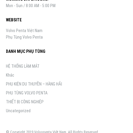
Mon - Sun / 8:00 AM - 5:00 PM
WEBSITE
Volvo Penta Việt Nam
Phụ Tùng Volvo Penta
DANH MỤC PHỤ TÙNG
HỆ THỐNG LÀM MÁT
Khác
PHỤ KIỆN DU THUYỀN – HÀNG HẢI
PHỤ TÙNG VOLVO PENTA
THIẾT BỊ CÔNG NGHIỆP
Uncategorized
© Copyright 2019 Volvopenta Việt Nam. All Rights Reserved.