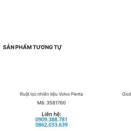
SẢN PHẨM TƯƠNG TỰ
Ruột lọc nhiên liệu Volvo Penta
Gioă
Mã: 3581760
Liên hệ:
0909.388.781
0862.033.639