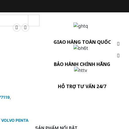
GIAO HÀNG TOÀN QUỐC
BẢO HÀNH CHÍNH HÃNG
HỖ TRỢ TƯ VẤN 24/7
77119
,
 VOLVO PENTA
SẢN PHẨM NỔI BẬT