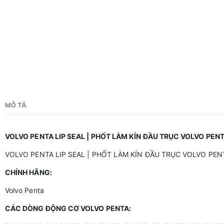
MÔ TẢ
VOLVO PENTA LIP SEAL | PHỐT LÀM KÍN ĐẦU TRỤC VOLVO PEN
VOLVO PENTA LIP SEAL | PHỐT LÀM KÍN ĐẦU TRỤC VOLVO PEN
CHÍNH HÃNG:
Volvo Penta
CÁC DÒNG ĐỘNG CƠ VOLVO PENTA: