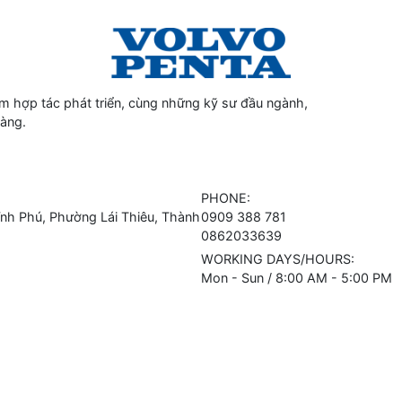
 hợp tác phát triển, cùng những kỹ sư đầu ngành,
hàng.
PHONE:
h Phú, Phường Lái Thiêu, Thành
0909 388 781
0862033639
WORKING DAYS/HOURS:
Mon - Sun / 8:00 AM - 5:00 PM