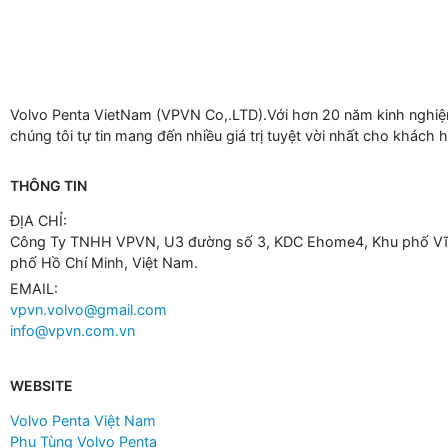
Volvo Penta VietNam (VPVN Co,.LTD).Với hơn 20 năm kinh nghiệm
chúng tôi tự tin mang đến nhiều giá trị tuyệt vời nhất cho khách 
THÔNG TIN
ĐỊA CHỈ:
Công Ty TNHH VPVN, U3 đường số 3, KDC Ehome4, Khu phố Vĩn
phố Hồ Chí Minh, Việt Nam.
EMAIL:
vpvn.volvo@gmail.com
info@vpvn.com.vn
WEBSITE
Volvo Penta Việt Nam
Phụ Tùng Volvo Penta