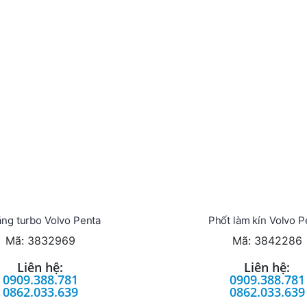
ng turbo Volvo Penta
Phốt làm kín Volvo P
Mã: 3832969
Mã: 3842286
Liên hệ:
Liên hệ:
0909.388.781
0909.388.781
0862.033.639
0862.033.639