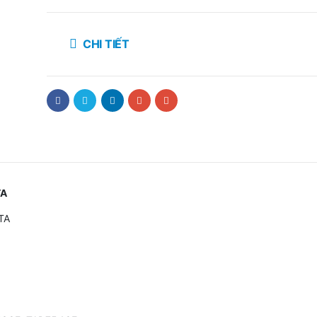
CHI TIẾT
TA
TA