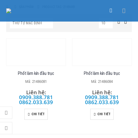
SẢN PHẨM
PRODUCT TAG -
21486081
Phốt làm kín đầu trục
Phốt làm kín đầu trục
Mã: 21486081
Mã: 21486084
Liên hệ:
Liên hệ:
0909.388.781
0909.388.781
0862.033.639
0862.033.639
CHI TIẾT
CHI TIẾT