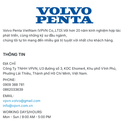
Volvo Penta VietNam (VPVN Co,.LTD).Với hơn 20 năm kinh nghiệm hợp tác
phát triển, cùng những kỹ sư đầu ngành,
chúng tôi tự tin mang đến nhiều giá trị tuyệt vời nhất cho khách hàng.
THÔNG TIN
ĐỊA CHỈ:
Công Ty TNHH VPVN, U3 đường số 3, KDC Ehome4, Khu phố Vĩnh Phú,
Phường Lái Thiêu, Thành phố Hồ Chí Minh, Việt Nam.
PHONE:
0909 388 781
0862033639
EMAIL:
vpvn.volvo@gmail.com
info@vpvn.com.vn
WORKING DAYS/HOURS:
Mon - Sun / 8:00 AM - 5:00 PM