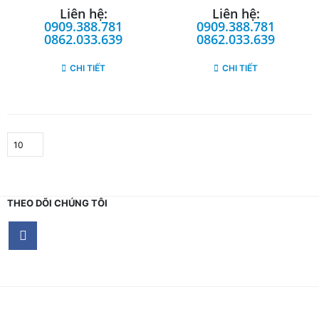
Liên hệ:
Liên hệ:
0909.388.781
0909.388.781
0862.033.639
0862.033.639
CHI TIẾT
CHI TIẾT
THEO DÕI CHÚNG TÔI