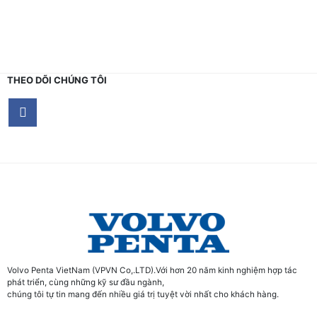
THEO DÕI CHÚNG TÔI
Volvo Penta VietNam (VPVN Co,.LTD).Với hơn 20 năm kinh nghiệm hợp tác
phát triển, cùng những kỹ sư đầu ngành,
chúng tôi tự tin mang đến nhiều giá trị tuyệt vời nhất cho khách hàng.