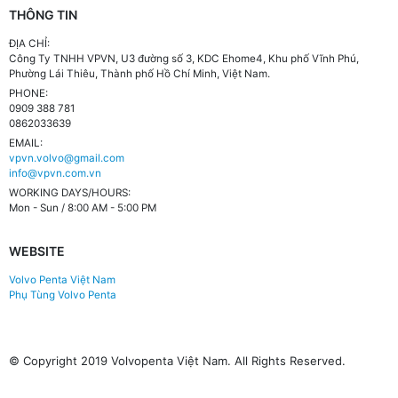
THÔNG TIN
ĐỊA CHỈ:
Công Ty TNHH VPVN, U3 đường số 3, KDC Ehome4, Khu phố Vĩnh Phú,
Phường Lái Thiêu, Thành phố Hồ Chí Minh, Việt Nam.
PHONE:
0909 388 781
0862033639
EMAIL:
vpvn.volvo@gmail.com
info@vpvn.com.vn
WORKING DAYS/HOURS:
Mon - Sun / 8:00 AM - 5:00 PM
WEBSITE
Volvo Penta Việt Nam
Phụ Tùng Volvo Penta
© Copyright 2019 Volvopenta Việt Nam. All Rights Reserved.