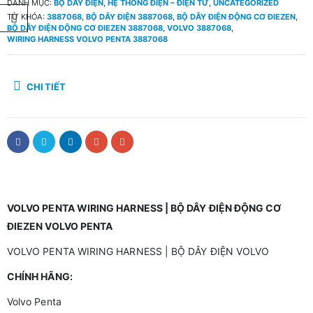
DANH MỤC:
BỘ DÂY ĐIỆN
,
HỆ THỐNG ĐIỆN – ĐIỆN TỬ
,
UNCATEGORIZED
TỪ KHÓA:
3887068
,
BỘ DÂY ĐIỆN 3887068
,
BỘ DÂY ĐIỆN ĐỘNG CƠ ĐIEZEN
,
BỘ DÂY ĐIỆN ĐỘNG CƠ ĐIEZEN 3887068
,
VOLVO 3887068
,
WIRING HARNESS VOLVO PENTA 3887068
CHI TIẾT
VOLVO PENTA WIRING HARNESS | BỘ DÂY ĐIỆN ĐỘNG CƠ
ĐIEZEN VOLVO PENTA
VOLVO PENTA WIRING HARNESS | BỘ DÂY ĐIỆN VOLVO
CHÍNH HÃNG:
Volvo Penta