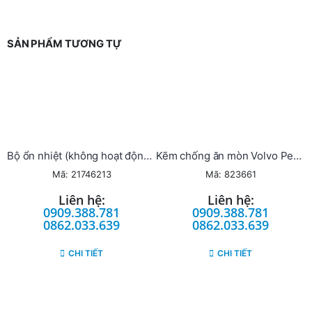
SẢN PHẨM TƯƠNG TỰ
Bộ ổn nhiệt (không hoạt động bằng điện)
Kẽm chống ăn mòn Volvo Penta
Mã: 21746213
Mã: 823661
Liên hệ:
Liên hệ:
0909.388.781
0909.388.781
0862.033.639
0862.033.639
CHI TIẾT
CHI TIẾT