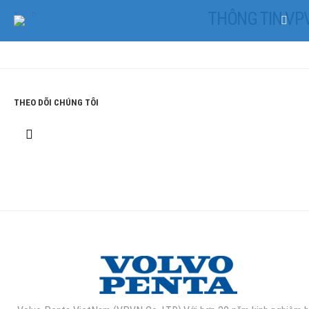
THÔNG TIN VP
THÔNG TIN VPVN
THEO DÕI CHÚNG TÔI