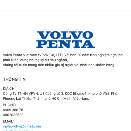
Volvo Penta VietNam (VPVN Co,.LTD).Với hơn 20 năm kinh nghiệm hợp tác
phát triển, cùng những kỹ sư đầu ngành,
chúng tôi tự tin mang đến nhiều giá trị tuyệt vời nhất cho khách hàng.
THÔNG TIN
ĐỊA CHỈ:
Công Ty TNHH VPVN, U3 đường số 3, KDC Ehome4, Khu phố Vĩnh Phú,
Phường Lái Thiêu, Thành phố Hồ Chí Minh, Việt Nam.
PHONE:
0909 388 781
0862033639
EMAIL:
vpvn.volvo@gmail.com