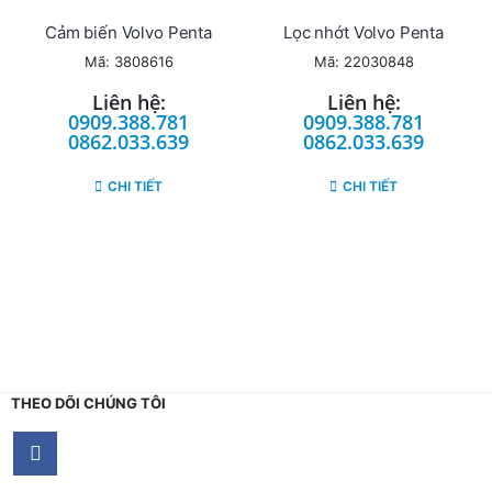
Cảm biến Volvo Penta
Lọc nhớt Volvo Penta
Mã: 3808616
Mã: 22030848
Liên hệ:
Liên hệ:
0909.388.781
0909.388.781
0862.033.639
0862.033.639
CHI TIẾT
CHI TIẾT
THEO DÕI CHÚNG TÔI