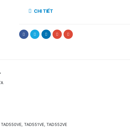
CHI TIẾT
A
TA
 TAD550VE, TAD551VE, TAD552VE