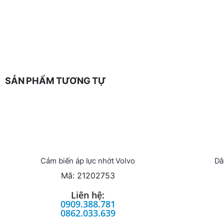
SẢN PHẨM TƯƠNG TỰ
Cảm biến áp lực nhớt Volvo
Dâ
Mã: 21202753
Liên hệ:
0909.388.781
0862.033.639