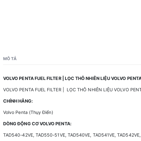
MÔ TẢ
VOLVO PENTA FUEL FILTER | LỌC THÔ NHIÊN LIỆU VOLVO PENT
VOLVO PENTA FUEL FILTER | LỌC THÔ NHIÊN LIỆU VOLVO PEN
CHÍNH HÃNG:
Volvo Penta (Thụy Điển)
DÒNG ĐỘNG CƠ VOLVO PENTA:
TAD540-42VE, TAD550-51VE, TAD540VE, TAD541VE, TAD542VE,