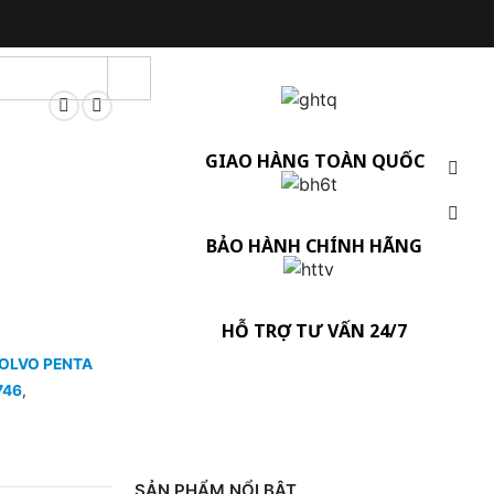
GIAO HÀNG TOÀN QUỐC
BẢO HÀNH CHÍNH HÃNG
HỖ TRỢ TƯ VẤN 24/7
OLVO PENTA
746
,
SẢN PHẨM NỔI BẬT