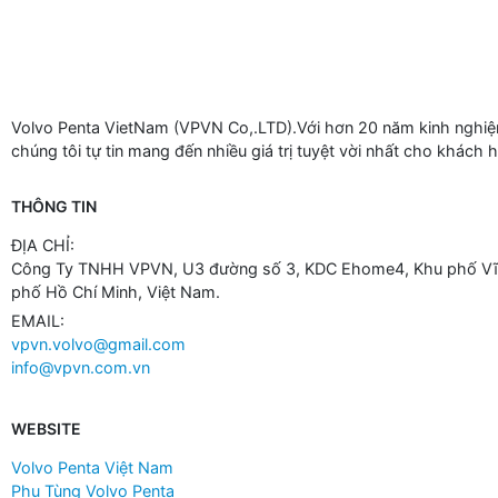
Volvo Penta VietNam (VPVN Co,.LTD).Với hơn 20 năm kinh nghiệm
chúng tôi tự tin mang đến nhiều giá trị tuyệt vời nhất cho khách 
THÔNG TIN
ĐỊA CHỈ:
Công Ty TNHH VPVN, U3 đường số 3, KDC Ehome4, Khu phố Vĩn
phố Hồ Chí Minh, Việt Nam.
EMAIL:
vpvn.volvo@gmail.com
info@vpvn.com.vn
WEBSITE
Volvo Penta Việt Nam
Phụ Tùng Volvo Penta