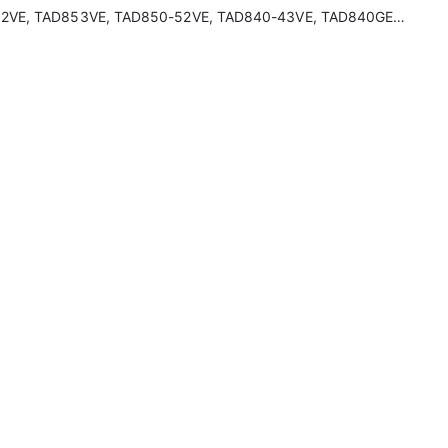
52VE, TAD853VE, TAD850-52VE, TAD840-43VE, TAD840GE…