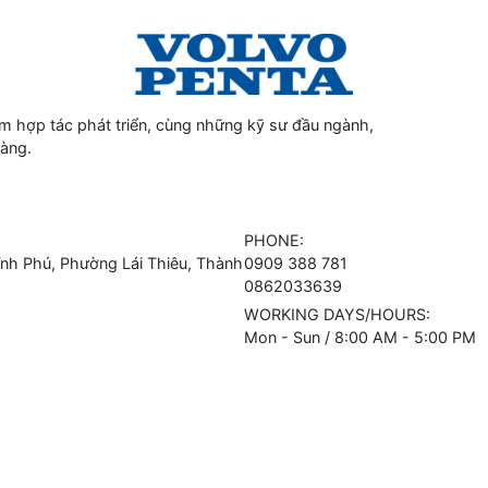
 hợp tác phát triển, cùng những kỹ sư đầu ngành,
hàng.
PHONE:
h Phú, Phường Lái Thiêu, Thành
0909 388 781
0862033639
WORKING DAYS/HOURS:
Mon - Sun / 8:00 AM - 5:00 PM