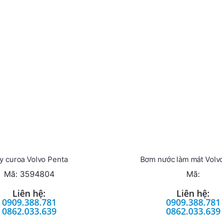
y curoa Volvo Penta
Bơm nước làm mát Volv
Mã: 3594804
Mã:
Liên hệ:
Liên hệ:
0909.388.781
0909.388.781
0862.033.639
0862.033.639