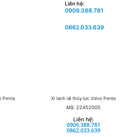
Liên hệ:
0909.388.781
0862.033.639
o Penta
Xi lanh lái thủy lực Volvo Penta
Mã: 22452005
Liên hệ:
0909.388.781
0862.033.639