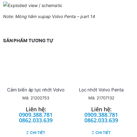
Note: Móng hãm xupap Volvo Penta – part 14
SẢN PHẨM TƯƠNG TỰ
Cảm biến áp lực nhớt Volvo
Lọc nhớt Volvo Penta
Mã: 21202753
Mã: 21707132
Liên hệ:
Liên hệ:
0909.388.781
0909.388.781
0862.033.639
0862.033.639
CHI TIẾT
CHI TIẾT