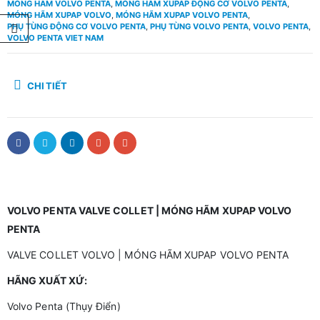
MÓNG HÃM VOLVO PENTA
,
MÓNG HÃM XUPAP ĐỘNG CƠ VOLVO PENTA
,
MÓNG HÃM XUPAP VOLVO
,
MÓNG HÃM XUPAP VOLVO PENTA
,
PHỤ TÙNG ĐỘNG CƠ VOLVO PENTA
,
PHỤ TÙNG VOLVO PENTA
,
VOLVO PENTA
,
VOLVO PENTA VIET NAM
CHI TIẾT
VOLVO PENTA VALVE COLLET | MÓNG HÃM XUPAP VOLVO
PENTA
VALVE COLLET VOLVO | MÓNG HÃM XUPAP VOLVO PENTA
HÃNG XUẤT XỨ:
Volvo Penta (Thụy Điển)