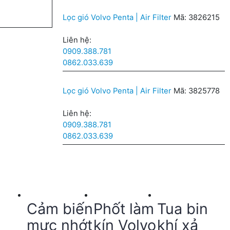
Lọc gió Volvo Penta | Air Filter
Mã: 3826215
Liên hệ:
0909.388.781
0862.033.639
Lọc gió Volvo Penta | Air Filter
Mã: 3825778
Liên hệ:
0909.388.781
0862.033.639
Cảm biến
Phốt làm
Tua bin
mực nhớt
kín Volvo
khí xả