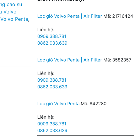
ng cao su
u Volvo
Lọc gió Volvo Penta | Air Filter
Mã: 21716424
 Volvo Penta
,
Liên hệ:
0909.388.781
0862.033.639
Lọc gió Volvo Penta | Air Filter
Mã: 3582357
Liên hệ:
0909.388.781
0862.033.639
Lọc gió Volvo Penta
Mã: 842280
Liên hệ:
0909.388.781
0862.033.639