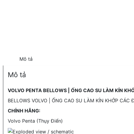
Mô tả
Mô tả
VOLVO PENTA BELLOWS | ỐNG CAO SU LÀM KÍN KH
BELLOWS VOLVO | ỐNG CAO SU LÀM KÍN KHỚP CÁC 
CHÍNH HÃNG:
Volvo Penta (Thụy Điển)