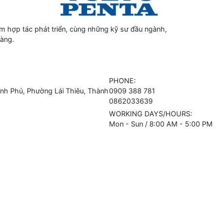
 hợp tác phát triển, cùng những kỹ sư đầu ngành,
hàng.
PHONE:
h Phú, Phường Lái Thiêu, Thành
0909 388 781
0862033639
WORKING DAYS/HOURS:
Mon - Sun / 8:00 AM - 5:00 PM