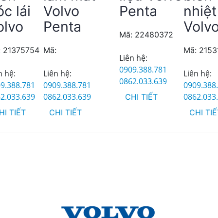
c lái
Volvo
Penta
nhiệt
olvo
Penta
Volv
Mã: 22480372
: 21375754
Mã:
Mã: 2153
Liên hệ:
0909.388.781
n hệ:
Liên hệ:
Liên hệ:
0862.033.639
9.388.781
0909.388.781
0909.388
2.033.639
0862.033.639
0862.033
CHI TIẾT
HI TIẾT
CHI TIẾT
CHI TI