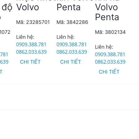
 độ
Volvo
Penta
Volvo
o
Penta
Mã: 23285701
Mã: 3842286
1072
Mã: 3802134
Liên hệ:
Liên hệ:
0909.388.781
0909.388.781
Liên hệ:
0862.033.639
0862.033.639
.781
0909.388.781
.639
0862.033.639
CHI TIẾT
CHI TIẾT
ẾT
CHI TIẾT