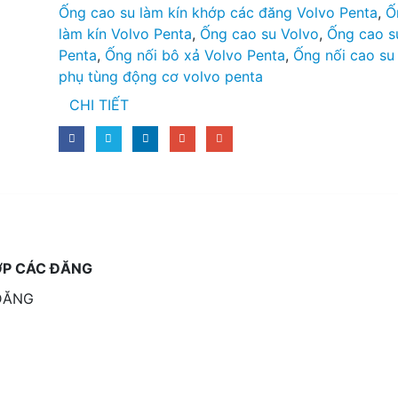
Ống cao su làm kín khớp các đăng Volvo Penta
,
Ố
làm kín Volvo Penta
,
Ống cao su Volvo
,
Ống cao s
Penta
,
Ống nối bô xả Volvo Penta
,
Ống nối cao su
phụ tùng động cơ volvo penta
CHI TIẾT
ỚP CÁC ĐĂNG
ĐĂNG