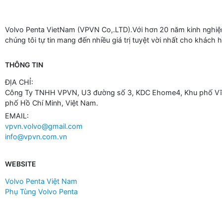
Volvo Penta VietNam (VPVN Co,.LTD).Với hơn 20 năm kinh nghiệm
chúng tôi tự tin mang đến nhiều giá trị tuyệt vời nhất cho khách 
THÔNG TIN
ĐỊA CHỈ:
Công Ty TNHH VPVN, U3 đường số 3, KDC Ehome4, Khu phố Vĩn
phố Hồ Chí Minh, Việt Nam.
EMAIL:
vpvn.volvo@gmail.com
info@vpvn.com.vn
WEBSITE
Volvo Penta Việt Nam
Phụ Tùng Volvo Penta