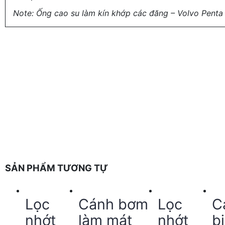
Note: Ống cao su làm kín khớp các đăng – Volvo Penta 
SẢN PHẨM TƯƠNG TỰ
Lọc
Cánh bơm
Lọc
C
nhớt
làm mát
nhớt
b