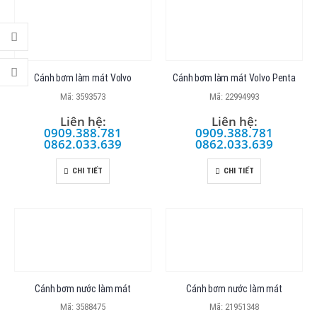
Cánh bơm làm mát Volvo
Cánh bơm làm mát Volvo Penta
Mã: 3593573
Mã: 22994993
Liên hệ:
Liên hệ:
0909.388.781
0909.388.781
0862.033.639
0862.033.639
CHI TIẾT
CHI TIẾT
Cánh bơm nước làm mát
Cánh bơm nước làm mát
Mã: 3588475
Mã: 21951348