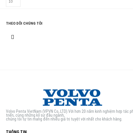
THEO DÕI CHÚNG TÔI
Volvo Penta VietNam (VPVN Co,.LTD).Với hơn 20 năm kinh nghiệm hợp tác p
triển, cùng những kỹ sư đầu ngành,
chúng tôi tự tin mang đến nhiều giá trị tuyệt vời nhất cho khách hàng.
THÔNG TIN