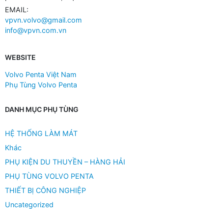
EMAIL:
vpvn.volvo@gmail.com
info@vpvn.com.vn
WEBSITE
Volvo Penta Việt Nam
Phụ Tùng Volvo Penta
DANH MỤC PHỤ TÙNG
HỆ THỐNG LÀM MÁT
Khác
PHỤ KIỆN DU THUYỀN – HÀNG HẢI
PHỤ TÙNG VOLVO PENTA
THIẾT BỊ CÔNG NGHIỆP
Uncategorized