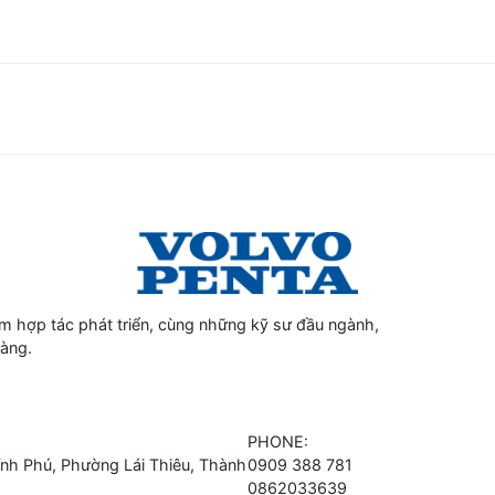
 hợp tác phát triển, cùng những kỹ sư đầu ngành,
hàng.
PHONE:
h Phú, Phường Lái Thiêu, Thành
0909 388 781
0862033639