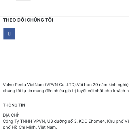
THEO DÕI CHÚNG TÔI
Volvo Penta VietNam (VPVN Co,.LTD).Với hơn 20 năm kinh nghiệm
chúng tôi tự tin mang đến nhiều giá trị tuyệt vời nhất cho khách 
THÔNG TIN
ĐỊA CHỈ:
Công Ty TNHH VPVN, U3 đường số 3, KDC Ehome4, Khu phố Vĩn
phố Hồ Chí Minh, Việt Nam.