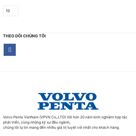
THEO DÕI CHÚNG TÔI
Volvo Penta VietNam (VPVN Co,.LTD).Với hơn 20 năm kinh nghiệm hợp tác
phát triển, cùng những kỹ sư đầu ngành,
chúng tôi tự tin mang đến nhiều giá trị tuyệt vời nhất cho khách hàng.