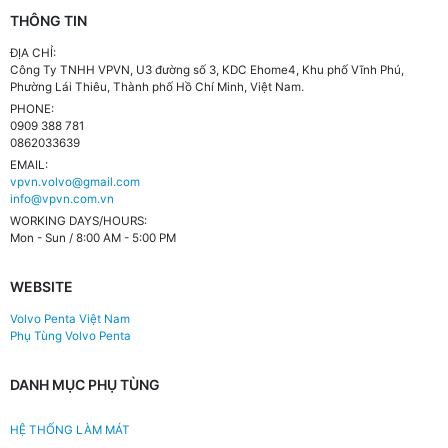
THÔNG TIN
ĐỊA CHỈ:
Công Ty TNHH VPVN, U3 đường số 3, KDC Ehome4, Khu phố Vĩnh Phú,
Phường Lái Thiêu, Thành phố Hồ Chí Minh, Việt Nam.
PHONE:
0909 388 781
0862033639
EMAIL:
vpvn.volvo@gmail.com
info@vpvn.com.vn
WORKING DAYS/HOURS:
Mon - Sun / 8:00 AM - 5:00 PM
WEBSITE
Volvo Penta Việt Nam
Phụ Tùng Volvo Penta
DANH MỤC PHỤ TÙNG
HỆ THỐNG LÀM MÁT