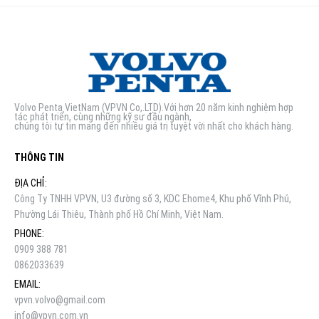
Volvo Penta VietNam (VPVN Co,.LTD).Với hơn 20 năm kinh nghiệm hợp
tác phát triển, cùng những kỹ sư đầu ngành,
chúng tôi tự tin mang đến nhiều giá trị tuyệt vời nhất cho khách hàng.
THÔNG TIN
ĐỊA CHỈ:
Công Ty TNHH VPVN, U3 đường số 3, KDC Ehome4, Khu phố Vĩnh Phú,
Phường Lái Thiêu, Thành phố Hồ Chí Minh, Việt Nam.
PHONE:
0909 388 781
0862033639
EMAIL:
vpvn.volvo@gmail.com
info@vpvn.com.vn