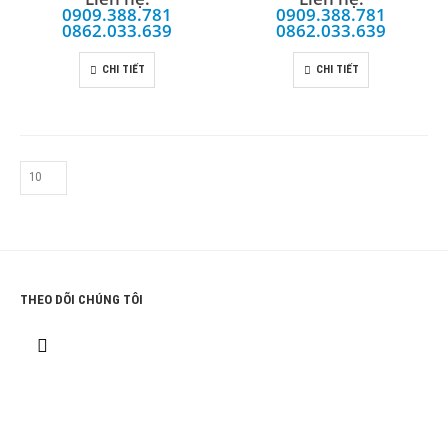
0909.388.781
0909.388.781
0862.033.639
0862.033.639
CHI TIẾT
CHI TIẾT
THEO DÕI CHÚNG TÔI