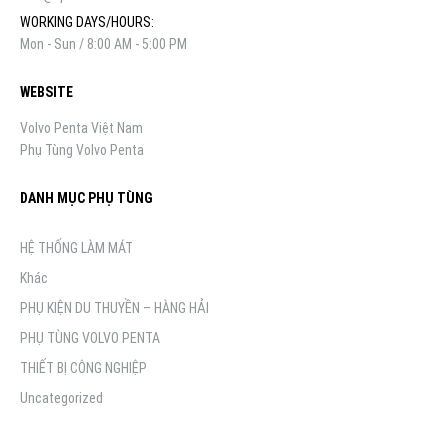
WORKING DAYS/HOURS:
Mon - Sun / 8:00 AM - 5:00 PM
WEBSITE
Volvo Penta Việt Nam
Phụ Tùng Volvo Penta
DANH MỤC PHỤ TÙNG
HỆ THỐNG LÀM MÁT
Khác
PHỤ KIỆN DU THUYỀN – HÀNG HẢI
PHỤ TÙNG VOLVO PENTA
THIẾT BỊ CÔNG NGHIỆP
Uncategorized