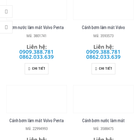
Bơm nước làm mát Volvo Penta
Cánh bơm làm mát Volvo
Mã: 3801741
Mã: 3593573
Liên hệ:
Liên hệ:
0909.388.781
0909.388.781
0862.033.639
0862.033.639
CHI TIẾT
CHI TIẾT
Cánh bơm làm mát Volvo Penta
Cánh bơm nước làm mát
Mã: 22994993
Mã: 3588475
Liên hệ:
Liên hệ: