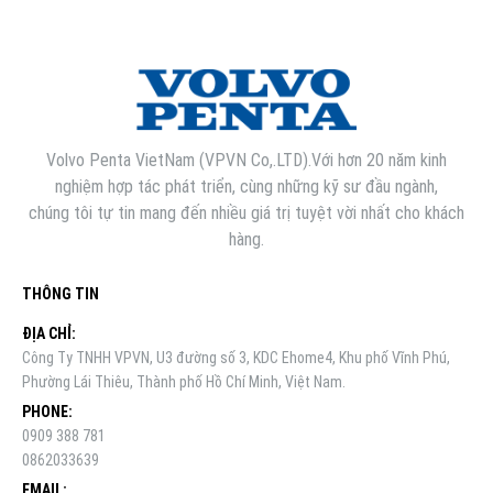
Volvo Penta VietNam (VPVN Co,.LTD).Với hơn 20 năm kinh
nghiệm hợp tác phát triển, cùng những kỹ sư đầu ngành,
chúng tôi tự tin mang đến nhiều giá trị tuyệt vời nhất cho khách
hàng.
THÔNG TIN
ĐỊA CHỈ:
Công Ty TNHH VPVN, U3 đường số 3, KDC Ehome4, Khu phố Vĩnh Phú,
Phường Lái Thiêu, Thành phố Hồ Chí Minh, Việt Nam.
PHONE:
0909 388 781
0862033639
EMAIL: