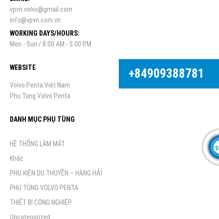
vpvn.volvo@gmail.com
info@vpvn.com.vn
WORKING DAYS/HOURS:
Mon - Sun / 8:00 AM - 5:00 PM
WEBSITE
+84909388781
Volvo Penta Việt Nam
Phụ Tùng Volvo Penta
DANH MỤC PHỤ TÙNG
HỆ THỐNG LÀM MÁT
Khác
PHỤ KIỆN DU THUYỀN – HÀNG HẢI
PHỤ TÙNG VOLVO PENTA
THIẾT BỊ CÔNG NGHIỆP
Uncategorized