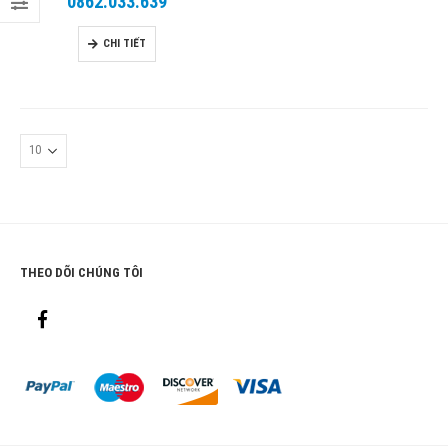
0862.033.639
CHI TIẾT
THEO DÕI CHÚNG TÔI