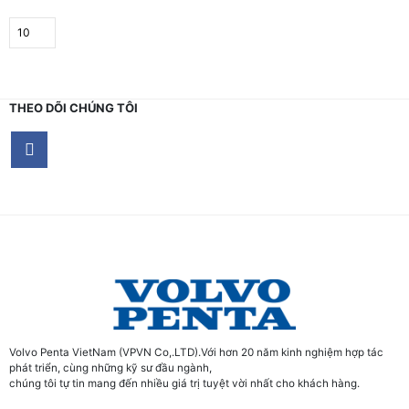
THEO DÕI CHÚNG TÔI
Volvo Penta VietNam (VPVN Co,.LTD).Với hơn 20 năm kinh nghiệm hợp tác
phát triển, cùng những kỹ sư đầu ngành,
chúng tôi tự tin mang đến nhiều giá trị tuyệt vời nhất cho khách hàng.