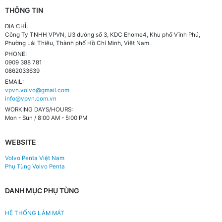
THÔNG TIN
ĐỊA CHỈ:
Công Ty TNHH VPVN, U3 đường số 3, KDC Ehome4, Khu phố Vĩnh Phú,
Phường Lái Thiêu, Thành phố Hồ Chí Minh, Việt Nam.
PHONE:
0909 388 781
0862033639
EMAIL:
vpvn.volvo@gmail.com
info@vpvn.com.vn
WORKING DAYS/HOURS:
Mon - Sun / 8:00 AM - 5:00 PM
WEBSITE
Volvo Penta Việt Nam
Phụ Tùng Volvo Penta
DANH MỤC PHỤ TÙNG
HỆ THỐNG LÀM MÁT