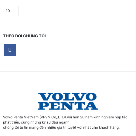
THEO DÕI CHÚNG TÔI
Volvo Penta VietNam (VPVN Co,.LTD).Với hơn 20 năm kinh nghiệm hợp tác
phát triển, cùng những kỹ sư đầu ngành,
chúng tôi tự tin mang đến nhiều giá trị tuyệt vời nhất cho khách hàng.