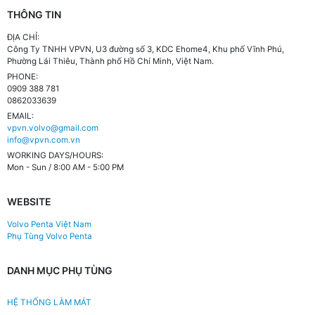
THÔNG TIN
ĐỊA CHỈ:
Công Ty TNHH VPVN, U3 đường số 3, KDC Ehome4, Khu phố Vĩnh Phú,
Phường Lái Thiêu, Thành phố Hồ Chí Minh, Việt Nam.
PHONE:
0909 388 781
0862033639
EMAIL:
vpvn.volvo@gmail.com
info@vpvn.com.vn
WORKING DAYS/HOURS:
Mon - Sun / 8:00 AM - 5:00 PM
WEBSITE
Volvo Penta Việt Nam
Phụ Tùng Volvo Penta
DANH MỤC PHỤ TÙNG
HỆ THỐNG LÀM MÁT