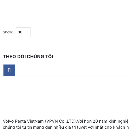
Show:
THEO DÕI CHÚNG TÔI
Volvo Penta VietNam (VPVN Co,.LTD).Với hơn 20 năm kinh nghiệm
chúng tôi tự tin mang đến nhiều giá trị tuyệt vời nhất cho khách 