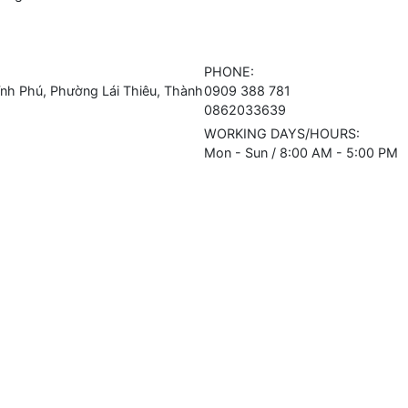
PHONE:
h Phú, Phường Lái Thiêu, Thành
0909 388 781
0862033639
WORKING DAYS/HOURS:
Mon - Sun / 8:00 AM - 5:00 PM