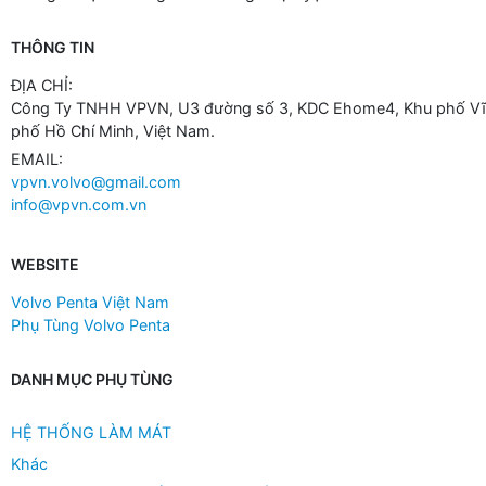
THÔNG TIN
ĐỊA CHỈ:
Công Ty TNHH VPVN, U3 đường số 3, KDC Ehome4, Khu phố Vĩn
phố Hồ Chí Minh, Việt Nam.
EMAIL:
vpvn.volvo@gmail.com
info@vpvn.com.vn
WEBSITE
Volvo Penta Việt Nam
Phụ Tùng Volvo Penta
DANH MỤC PHỤ TÙNG
HỆ THỐNG LÀM MÁT
Khác