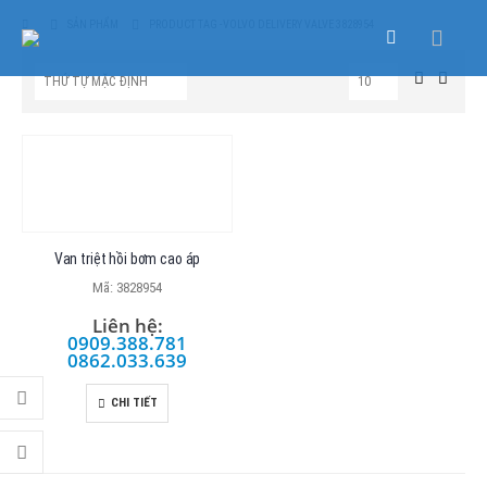
SẢN PHẨM
PRODUCT TAG -
VOLVO DELIVERY VALVE 3828954
Van triệt hồi bơm cao áp
Mã: 3828954
Liên hệ:
0909.388.781
0862.033.639
CHI TIẾT