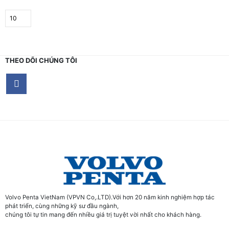
THEO DÕI CHÚNG TÔI
Volvo Penta VietNam (VPVN Co,.LTD).Với hơn 20 năm kinh nghiệm hợp tác
phát triển, cùng những kỹ sư đầu ngành,
chúng tôi tự tin mang đến nhiều giá trị tuyệt vời nhất cho khách hàng.