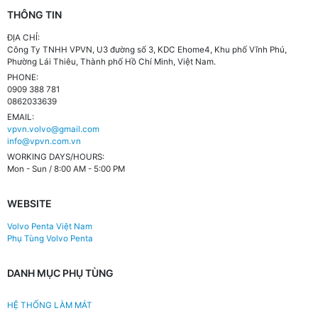
THÔNG TIN
ĐỊA CHỈ:
Công Ty TNHH VPVN, U3 đường số 3, KDC Ehome4, Khu phố Vĩnh Phú,
Phường Lái Thiêu, Thành phố Hồ Chí Minh, Việt Nam.
PHONE:
0909 388 781
0862033639
EMAIL:
vpvn.volvo@gmail.com
info@vpvn.com.vn
WORKING DAYS/HOURS:
Mon - Sun / 8:00 AM - 5:00 PM
WEBSITE
Volvo Penta Việt Nam
Phụ Tùng Volvo Penta
DANH MỤC PHỤ TÙNG
HỆ THỐNG LÀM MÁT