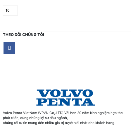
THEO DÕI CHÚNG TÔI
Volvo Penta VietNam (VPVN Co,.LTD).Với hơn 20 năm kinh nghiệm hợp tác
phát triển, cùng những kỹ sư đầu ngành,
chúng tôi tự tin mang đến nhiều giá trị tuyệt vời nhất cho khách hàng.