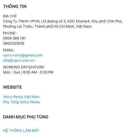
THÔNG TIN
ĐỊA CHỈ:
Công Ty TNHH VPVN, U3 đường số 3, KDC Ehome4, Khu phố Vĩnh Phú,
Phường Lái Thiêu, Thành phố Hồ Chí Minh, Việt Nam.
PHONE:
0909 388 781
0862033639
EMAIL:
vpvn.volvo@gmail.com
info@vpvn.com.vn
WORKING DAYS/HOURS:
Mon - Sun / 8:00 AM - 5:00 PM
WEBSITE
Volvo Penta Việt Nam
Phụ Tùng Volvo Penta
DANH MỤC PHỤ TÙNG
HỆ THỐNG LÀM MÁT