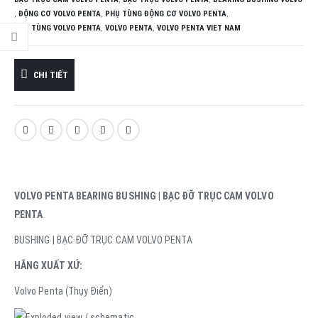
,
ĐỘNG CƠ VOLVO PENTA
,
PHỤ TÙNG ĐỘNG CƠ VOLVO PENTA
,
PHỤ TÙNG VOLVO PENTA
,
VOLVO PENTA
,
VOLVO PENTA VIET NAM
CHI TIẾT
VOLVO PENTA BEARING BUSHING | BẠC ĐỠ TRỤC CAM VOLVO
PENTA
BUSHING | BẠC ĐỠ TRỤC CAM VOLVO PENTA
HÃNG XUẤT XỨ:
Volvo Penta (Thụy Điển)