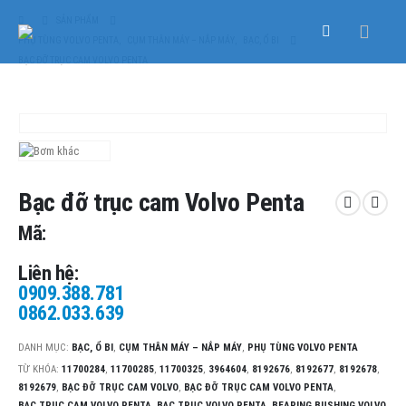
SẢN PHẨM
PHỤ TÙNG VOLVO PENTA
,
CỤM THÂN MÁY – NẮP MÁY
,
BẠC, Ổ BI
BẠC ĐỠ TRỤC CAM VOLVO PENTA
Bạc đỡ trục cam Volvo Penta
Mã:
Liên hệ:
0909.388.781
0862.033.639
DANH MỤC:
BẠC, Ổ BI
,
CỤM THÂN MÁY – NẮP MÁY
,
PHỤ TÙNG VOLVO PENTA
TỪ KHÓA:
11700284
,
11700285
,
11700325
,
3964604
,
8192676
,
8192677
,
8192678
,
8192679
,
BẠC ĐỠ TRỤC CAM VOLVO
,
BẠC ĐỠ TRỤC CAM VOLVO PENTA
,
BẠC TRỤC CAM VOLVO PENTA
,
BẠC TRỤC VOLVO PENTA
,
BEARING BUSHING VOLVO