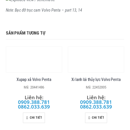
Note: Bạc đỡ trục cam Volvo Penta – part 13, 14
SẢN PHẨM TƯƠNG TỰ
Xupap xả Volvo Penta
Xi lanh lái thủy lực Volvo Penta
Mã: 20441486
Mã: 22452005
Liên hệ:
Liên hệ:
0909.388.781
0909.388.781
0862.033.639
0862.033.639
CHI TIẾT
CHI TIẾT