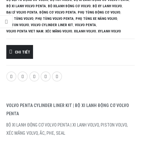
BỘ XI LANH VOLVO PENTA
,
BỘ XILANH ĐỘNG CƠ VOLVO
,
BỘ XY LANH VOLVO
,
ĐẠI LÝ VOLVO PENTA
,
ĐỘNG CƠ VOLVO PENTA
,
PHỤ TÙNG ĐỘNG CƠ VOLVO
,
PHỤ TÙNG VOLVO
,
PHỤ TÙNG VOLVO PENTA
,
PHỤ TÙNG XE NÂNG VOLVO
,
PISTON VOLVO
,
VOLVO CYLINDER LINER KIT
,
VOLVO PENTA
,
VOLVO PENTA VIET NAM
,
XÉC MĂNG VOLVO
,
XILANH VOLVO
,
XYLANH VOLVO
CHI TIẾT
VOLVO PENTA CYLINDER LINER KIT | BỘ XI LANH ĐỘNG CƠ VOLVO
PENTA
BỘ XI LANH ĐỘNG CƠ VOLVO PENTA | XI LANH VOLVO, PISTON VOLVO,
XÉC MĂNG VOLVO, ẮC, PHE, SEAL