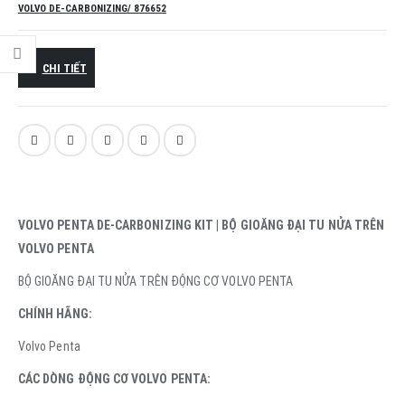
VOLVO DE-CARBONIZING/ 876652
CHI TIẾT
VOLVO PENTA DE-CARBONIZING KIT | BỘ GIOĂNG ĐẠI TU NỬA TRÊN
VOLVO PENTA
BỘ GIOĂNG ĐẠI TU NỬA TRÊN ĐỘNG CƠ VOLVO PENTA
CHÍNH HÃNG:
Volvo Penta
CÁC DÒNG ĐỘNG CƠ VOLVO PENTA: