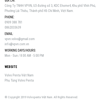
ĐỊA CHỈ:
Công Ty TNHH VPVN, U3 đường số 3, KDC Ehome4, Khu phố Vĩnh Phú,
Phường Lái Thiêu, Thành phố Hồ Chí Minh, Việt Nam.
PHONE:
0909 388 781
0862033639
EMAIL:
vpvn.volvo@gmail.com
info@vpvn.com.vn
WORKING DAYS/HOURS:
Mon - Sun / 8:00 AM - 5:00 PM
WEBSITE
Volvo Penta Việt Nam
Phụ Tùng Volvo Penta
© Copyright 2019 Volvopenta Việt Nam. All Rights Reserved.