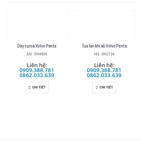
Dây curoa Volvo Penta
Tua bin khí xả Volvo Penta
Mã: 3594804
Mã: 3802134
Liên hệ:
Liên hệ:
0909.388.781
0909.388.781
0862.033.639
0862.033.639
CHI TIẾT
CHI TIẾT