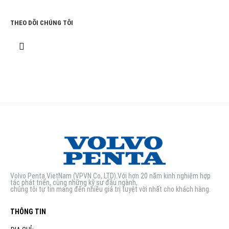
THEO DÕI CHÚNG TÔI
Volvo Penta VietNam (VPVN Co,.LTD).Với hơn 20 năm kinh nghiệm hợp
tác phát triển, cùng những kỹ sư đầu ngành,
chúng tôi tự tin mang đến nhiều giá trị tuyệt vời nhất cho khách hàng.
THÔNG TIN