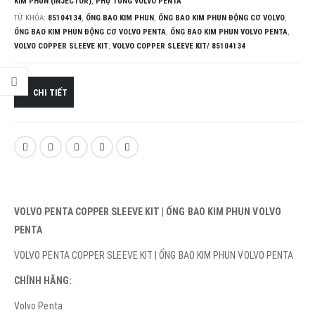
KIM PHUN (INJECTOR)
,
PHỤ TÙNG VOLVO PENTA
TỪ KHÓA:
85104134
,
ỐNG BAO KIM PHUN
,
ỐNG BAO KIM PHUN ĐỘNG CƠ VOLVO
,
ỐNG BAO KIM PHUN ĐỘNG CƠ VOLVO PENTA
,
ỐNG BAO KIM PHUN VOLVO PENTA
,
VOLVO COPPER SLEEVE KIT
,
VOLVO COPPER SLEEVE KIT/ 85104134
CHI TIẾT
VOLVO PENTA COPPER SLEEVE KIT | ỐNG BAO KIM PHUN VOLVO
PENTA
VOLVO PENTA COPPER SLEEVE KIT | ỐNG BAO KIM PHUN VOLVO PENTA
CHÍNH HÃNG:
Volvo Penta