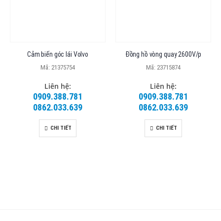
Cảm biến góc lái Volvo
Đồng hồ vòng quay 2600V/p
Mã: 21375754
Mã: 23715874
Liên hệ:
Liên hệ:
0909.388.781
0909.388.781
0862.033.639
0862.033.639
CHI TIẾT
CHI TIẾT