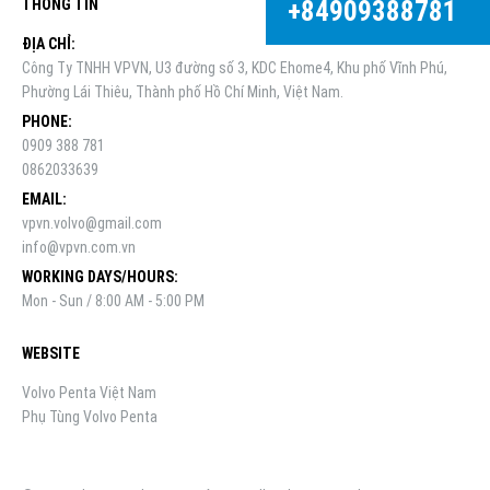
+84909388781
THÔNG TIN
ĐỊA CHỈ:
Công Ty TNHH VPVN, U3 đường số 3, KDC Ehome4, Khu phố Vĩnh Phú,
Phường Lái Thiêu, Thành phố Hồ Chí Minh, Việt Nam.
PHONE:
0909 388 781
0862033639
EMAIL:
vpvn.volvo@gmail.com
info@vpvn.com.vn
WORKING DAYS/HOURS:
Mon - Sun / 8:00 AM - 5:00 PM
WEBSITE
Volvo Penta Việt Nam
Phụ Tùng Volvo Penta