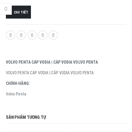
CHI TIẾT
VOLVO PENTA CÁP VODIA | CÁP VODIA VOLVO PENTA
VOLVO PENTA CÁP VODIA | CÁP VODIA VOLVO PENTA
CHÍNH HÃNG:
Volvo Penta
SẢN PHẨM TƯƠNG TỰ