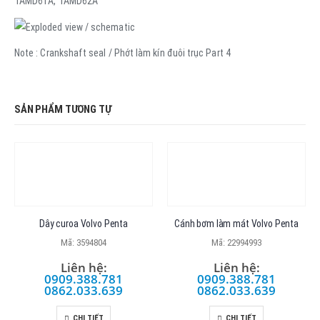
TAMD61A, TAMD62A
Note : Crankshaft seal / Phớt làm kín đuôi trục Part 4
SẢN PHẨM TƯƠNG TỰ
Dây curoa Volvo Penta
Cánh bơm làm mát Volvo Penta
Mã: 3594804
Mã: 22994993
Liên hệ:
Liên hệ:
0909.388.781
0909.388.781
0862.033.639
0862.033.639
CHI TIẾT
CHI TIẾT