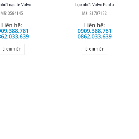
nhớt cạc te Volvo
Lọc nhớt Volvo Penta
Mã: 3584145
Mã: 21707132
Liên hệ:
Liên hệ:
909.388.781
0909.388.781
862.033.639
0862.033.639
CHI TIẾT
CHI TIẾT