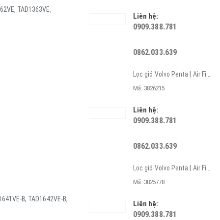
62VE, TAD1363VE,
Liên hệ:
0909.388.781
0862.033.639
Lọc gió Volvo Penta | Air Filter
Mã: 3826215
Liên hệ:
0909.388.781
0862.033.639
Lọc gió Volvo Penta | Air Filter
Mã: 3825778
641VE-B, TAD1642VE-B,
Liên hệ:
0909.388.781