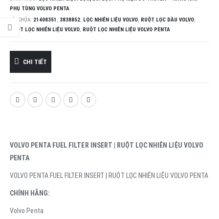
PHỤ TÙNG VOLVO PENTA
TỪ KHÓA:
21408351
,
3838852
,
LỌC NHIÊN LIỆU VOLVO
,
RUỘT LỌC DẦU VOLVO
,
RUỘT LỌC NHIÊN LIỆU VOLVO
,
RUỘT LỌC NHIÊN LIỆU VOLVO PENTA
CHI TIẾT
VOLVO PENTA FUEL FILTER INSERT | RUỘT LỌC NHIÊN LIỆU VOLVO
PENTA
VOLVO PENTA FUEL FILTER INSERT | RUỘT LỌC NHIÊN LIỆU VOLVO PENTA
CHÍNH HÃNG:
Volvo Penta