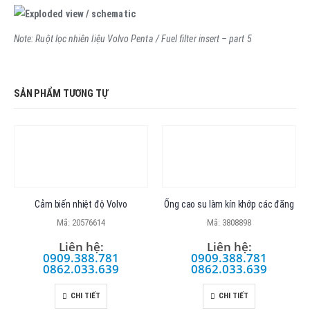
Note: Ruột lọc nhiên liệu Volvo Penta / Fuel filter insert – part 5
SẢN PHẨM TƯƠNG TỰ
Cảm biến nhiệt độ Volvo
Ống cao su làm kín khớp các đăng
Mã: 20576614
Mã: 3808898
Liên hệ:
Liên hệ:
0909.388.781
0909.388.781
0862.033.639
0862.033.639
CHI TIẾT
CHI TIẾT