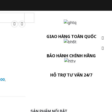
GIAO HÀNG TOÀN QUỐC
BẢO HÀNH CHÍNH HÃNG
HỖ TRỢ TƯ VẤN 24/7
800
,
SẢN PHẨM NỔI BẬT