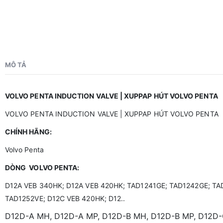
MÔ TẢ
VOLVO PENTA INDUCTION VALVE | XUPPAP HÚT VOLVO PENTA
VOLVO PENTA INDUCTION VALVE | XUPPAP HÚT VOLVO PENTA
CHÍNH HÃNG:
Volvo Penta
DÒNG VOLVO PENTA:
D12A VEB 340HK; D12A VEB 420HK; TAD1241GE; TAD1242GE; TA
TAD1252VE; D12C VEB 420HK; D12..
D12D-A MH, D12D-A MP, D12D-B MH, D12D-B MP, D12D-