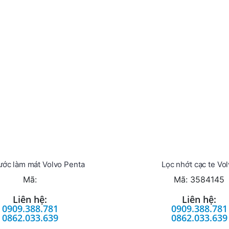
ớc làm mát Volvo Penta
Lọc nhớt cạc te Vo
Mã:
Mã: 3584145
Liên hệ:
Liên hệ:
0909.388.781
0909.388.781
0862.033.639
0862.033.639