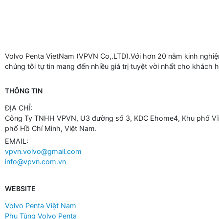
Volvo Penta VietNam (VPVN Co,.LTD).Với hơn 20 năm kinh nghiệm
chúng tôi tự tin mang đến nhiều giá trị tuyệt vời nhất cho khách 
THÔNG TIN
ĐỊA CHỈ:
Công Ty TNHH VPVN, U3 đường số 3, KDC Ehome4, Khu phố Vĩn
phố Hồ Chí Minh, Việt Nam.
EMAIL:
vpvn.volvo@gmail.com
info@vpvn.com.vn
WEBSITE
Volvo Penta Việt Nam
Phụ Tùng Volvo Penta