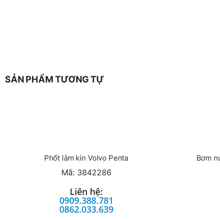
SẢN PHẨM TƯƠNG TỰ
Phốt làm kín Volvo Penta
Bơm nư
Mã: 3842286
Liên hệ:
0909.388.781
0862.033.639