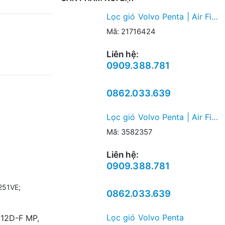
Lọc gió Volvo Penta | Air Filter
Mã: 21716424
Liên hệ:
0909.388.781
0862.033.639
Lọc gió Volvo Penta | Air Filter
Mã: 3582357
Liên hệ:
0909.388.781
251VE;
0862.033.639
Lọc gió Volvo Penta
12D-F MP,