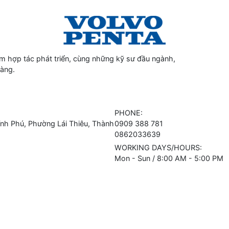
 hợp tác phát triển, cùng những kỹ sư đầu ngành,
hàng.
PHONE:
h Phú, Phường Lái Thiêu, Thành
0909 388 781
0862033639
WORKING DAYS/HOURS:
Mon - Sun / 8:00 AM - 5:00 PM