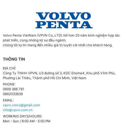
Volvo Penta VietNam (VPVN Co,.LTD).Với hơn 20 năm kinh nghiệm hợp tác
phát triển, cùng những kỹ sư đầu ngành,
chúng tôi tự tin mang đến nhiều giá trị tuyệt vời nhất cho khách hàng.
THÔNG TIN
ĐỊA CHỈ:
Công Ty TNHH VPVN, U3 đường số 3, KDC Ehome4, Khu phố Vĩnh Phú,
Phường Lái Thiêu, Thành phố Hồ Chí Minh, Việt Nam.
PHONE:
0909 388 781
0862033639
EMAIL:
vpvn.volvo@gmail.com
info@vpvn.com.vn
WORKING DAYS/HOURS:
Mon - Sun / 8:00 AM - 5:00 PM