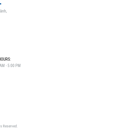
gành,
HOURS:
 AM - 5:00 PM
ts Reserved.