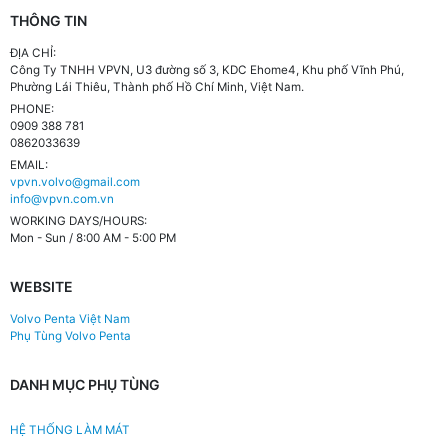
THÔNG TIN
ĐỊA CHỈ:
Công Ty TNHH VPVN, U3 đường số 3, KDC Ehome4, Khu phố Vĩnh Phú,
Phường Lái Thiêu, Thành phố Hồ Chí Minh, Việt Nam.
PHONE:
0909 388 781
0862033639
EMAIL:
vpvn.volvo@gmail.com
info@vpvn.com.vn
WORKING DAYS/HOURS:
Mon - Sun / 8:00 AM - 5:00 PM
WEBSITE
Volvo Penta Việt Nam
Phụ Tùng Volvo Penta
DANH MỤC PHỤ TÙNG
HỆ THỐNG LÀM MÁT