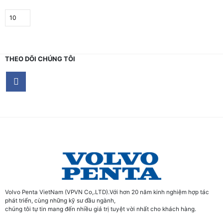
THEO DÕI CHÚNG TÔI
Volvo Penta VietNam (VPVN Co,.LTD).Với hơn 20 năm kinh nghiệm hợp tác
phát triển, cùng những kỹ sư đầu ngành,
chúng tôi tự tin mang đến nhiều giá trị tuyệt vời nhất cho khách hàng.