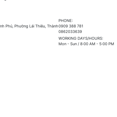
PHONE:
h Phú, Phường Lái Thiêu, Thành
0909 388 781
0862033639
WORKING DAYS/HOURS:
Mon - Sun / 8:00 AM - 5:00 PM