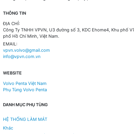
THÔNG TIN
ĐỊA CHỈ:
Công Ty TNHH VPVN, U3 đường số 3, KDC Ehome4, Khu phố Vĩn
phố Hồ Chí Minh, Việt Nam.
EMAIL:
vpvn.volvo@gmail.com
info@vpvn.com.vn
WEBSITE
Volvo Penta Việt Nam
Phụ Tùng Volvo Penta
DANH MỤC PHỤ TÙNG
HỆ THỐNG LÀM MÁT
Khác