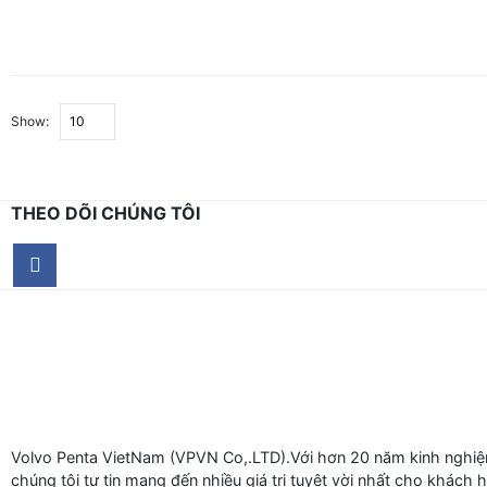
Show:
THEO DÕI CHÚNG TÔI
Volvo Penta VietNam (VPVN Co,.LTD).Với hơn 20 năm kinh nghiệm
chúng tôi tự tin mang đến nhiều giá trị tuyệt vời nhất cho khách 