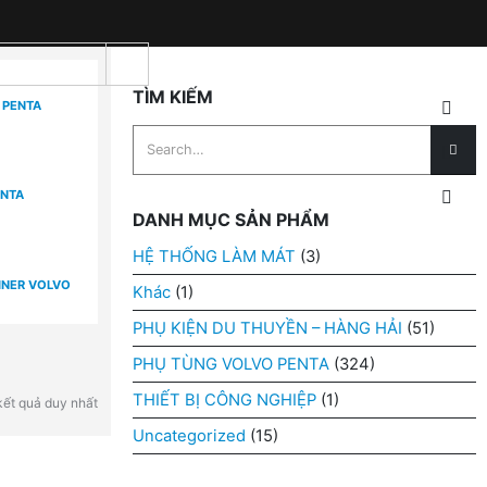
TÌM KIẾM
 PENTA
ENTA
DANH MỤC SẢN PHẨM
HỆ THỐNG LÀM MÁT
(3)
INER VOLVO
Khác
(1)
PHỤ KIỆN DU THUYỀN – HÀNG HẢI
(51)
PHỤ TÙNG VOLVO PENTA
(324)
THIẾT BỊ CÔNG NGHIỆP
(1)
 kết quả duy nhất
Uncategorized
(15)