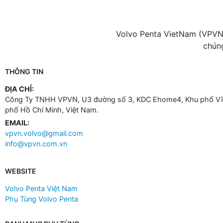
Volvo Penta VietNam (VPVN 
chúng
THÔNG TIN
ĐỊA CHỈ:
Công Ty TNHH VPVN, U3 đường số 3, KDC Ehome4, Khu phố Vĩn
phố Hồ Chí Minh, Việt Nam.
EMAIL:
vpvn.volvo@gmail.com
info@vpvn.com.vn
WEBSITE
Volvo Penta Việt Nam
Phụ Tùng Volvo Penta