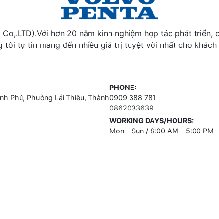
Co,.LTD).Với hơn 20 năm kinh nghiệm hợp tác phát triển, 
 tôi tự tin mang đến nhiều giá trị tuyệt vời nhất cho khách
PHONE:
h Phú, Phường Lái Thiêu, Thành
0909 388 781
0862033639
WORKING DAYS/HOURS:
Mon - Sun / 8:00 AM - 5:00 PM