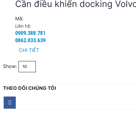
Cần điều khiển docking Volv
Mã:
Liên hệ:
0909.388.781
0862.033.639
CHI TIẾT
Show:
THEO DÕI CHÚNG TÔI