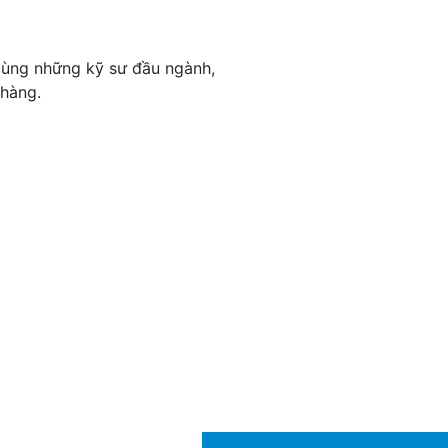
cùng những kỹ sư đầu ngành,
 hàng.