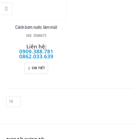
Cánh bơm nước làm mát
Mã: 3588475
Liên hệ:
0909.388.781
0862.033.639
CHI TIẾT