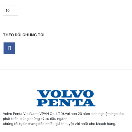
THEO DÕI CHÚNG TÔI
Volvo Penta VietNam (VPVN Co,.LTD).Với hơn 20 năm kinh nghiệm hợp tác
phát triển, cùng những kỹ sư đầu ngành,
chúng tôi tự tin mang đến nhiều giá trị tuyệt vời nhất cho khách hàng.