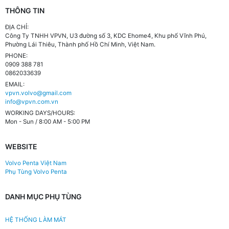
THÔNG TIN
ĐỊA CHỈ:
Công Ty TNHH VPVN, U3 đường số 3, KDC Ehome4, Khu phố Vĩnh Phú,
Phường Lái Thiêu, Thành phố Hồ Chí Minh, Việt Nam.
PHONE:
0909 388 781
0862033639
EMAIL:
vpvn.volvo@gmail.com
info@vpvn.com.vn
WORKING DAYS/HOURS:
Mon - Sun / 8:00 AM - 5:00 PM
WEBSITE
Volvo Penta Việt Nam
Phụ Tùng Volvo Penta
DANH MỤC PHỤ TÙNG
HỆ THỐNG LÀM MÁT