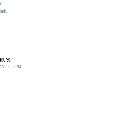
gành,
HOURS:
 AM - 5:00 PM