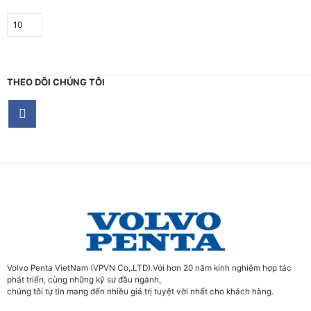
THEO DÕI CHÚNG TÔI
Volvo Penta VietNam (VPVN Co,.LTD).Với hơn 20 năm kinh nghiệm hợp tác
phát triển, cùng những kỹ sư đầu ngành,
chúng tôi tự tin mang đến nhiều giá trị tuyệt vời nhất cho khách hàng.