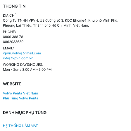
THÔNG TIN
ĐỊA CHỈ:
Công Ty TNHH VPVN, U3 đường số 3, KDC Ehome4, Khu phố Vĩnh Phú,
Phường Lái Thiêu, Thành phố Hồ Chí Minh, Việt Nam.
PHONE:
0909 388 781
0862033639
EMAIL:
vpvn.volvo@gmail.com
info@vpvn.com.vn
WORKING DAYS/HOURS:
Mon - Sun / 8:00 AM - 5:00 PM
WEBSITE
Volvo Penta Việt Nam
Phụ Tùng Volvo Penta
DANH MỤC PHỤ TÙNG
HỆ THỐNG LÀM MÁT