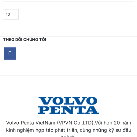
THEO DÕI CHÚNG TÔI
Volvo Penta VietNam (VPVN Co,.LTD).Với hơn 20 năm
kinh nghiệm hợp tác phát triển, cùng những kỹ sư đầu