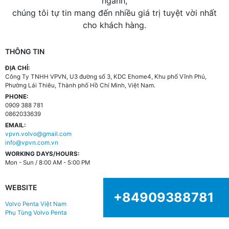
ngành,
chúng tôi tự tin mang đến nhiều giá trị tuyệt vời nhất
cho khách hàng.
THÔNG TIN
ĐỊA CHỈ:
Công Ty TNHH VPVN, U3 đường số 3, KDC Ehome4, Khu phố Vĩnh Phú,
Phường Lái Thiêu, Thành phố Hồ Chí Minh, Việt Nam.
PHONE:
0909 388 781
0862033639
EMAIL:
vpvn.volvo@gmail.com
info@vpvn.com.vn
WORKING DAYS/HOURS:
Mon - Sun / 8:00 AM - 5:00 PM
WEBSITE
+84909388781
Volvo Penta Việt Nam
Phụ Tùng Volvo Penta