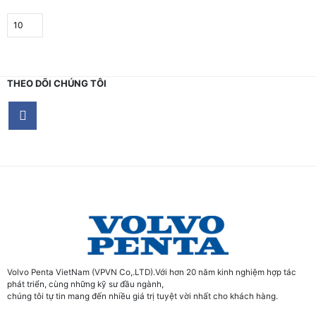
THEO DÕI CHÚNG TÔI
Volvo Penta VietNam (VPVN Co,.LTD).Với hơn 20 năm kinh nghiệm hợp tác
phát triển, cùng những kỹ sư đầu ngành,
chúng tôi tự tin mang đến nhiều giá trị tuyệt vời nhất cho khách hàng.