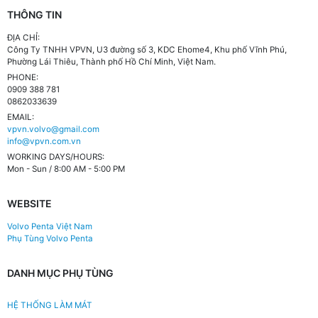
THÔNG TIN
ĐỊA CHỈ:
Công Ty TNHH VPVN, U3 đường số 3, KDC Ehome4, Khu phố Vĩnh Phú,
Phường Lái Thiêu, Thành phố Hồ Chí Minh, Việt Nam.
PHONE:
0909 388 781
0862033639
EMAIL:
vpvn.volvo@gmail.com
info@vpvn.com.vn
WORKING DAYS/HOURS:
Mon - Sun / 8:00 AM - 5:00 PM
WEBSITE
Volvo Penta Việt Nam
Phụ Tùng Volvo Penta
DANH MỤC PHỤ TÙNG
HỆ THỐNG LÀM MÁT