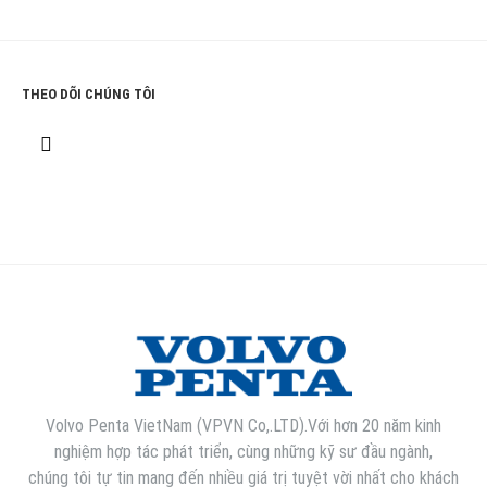
THEO DÕI CHÚNG TÔI
Volvo Penta VietNam (VPVN Co,.LTD).Với hơn 20 năm kinh
nghiệm hợp tác phát triển, cùng những kỹ sư đầu ngành,
chúng tôi tự tin mang đến nhiều giá trị tuyệt vời nhất cho khách