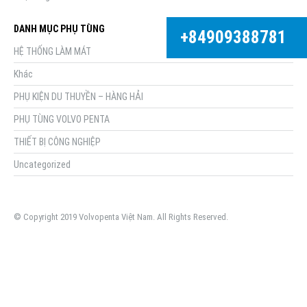
DANH MỤC PHỤ TÙNG
+84909388781
HỆ THỐNG LÀM MÁT
Khác
PHỤ KIỆN DU THUYỀN – HÀNG HẢI
PHỤ TÙNG VOLVO PENTA
THIẾT BỊ CÔNG NGHIỆP
Uncategorized
© Copyright 2019 Volvopenta Việt Nam. All Rights Reserved.