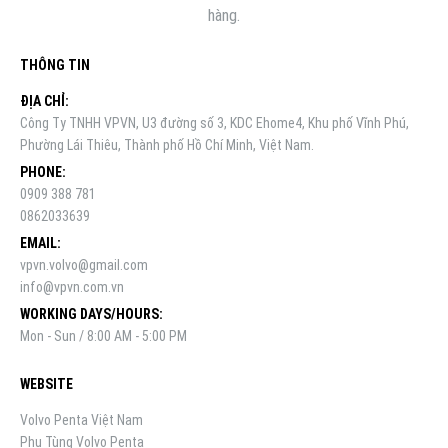
hàng.
THÔNG TIN
ĐỊA CHỈ:
Công Ty TNHH VPVN, U3 đường số 3, KDC Ehome4, Khu phố Vĩnh Phú,
Phường Lái Thiêu, Thành phố Hồ Chí Minh, Việt Nam.
PHONE:
0909 388 781
0862033639
EMAIL:
vpvn.volvo@gmail.com
info@vpvn.com.vn
WORKING DAYS/HOURS:
Mon - Sun / 8:00 AM - 5:00 PM
WEBSITE
Volvo Penta Việt Nam
Phụ Tùng Volvo Penta