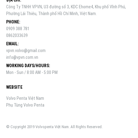
Công Ty TNHH VPVN, U3 đường số 3, KDC Ehome4, Khu phố Vĩnh Phú,
Phường Lái Thiêu, Thành phố Hồ Chí Minh, Việt Nam.
PHONE:
0909 388 781
0862033639
EMAIL:
vpvn.volvo@gmail.com
info@vpvn.com.vn
WORKING DAYS/HOURS:
Mon - Sun / 8:00 AM - 5:00 PM
WEBSITE
Volvo Penta Việt Nam
Phụ Tùng Volvo Penta
© Copyright 2019 Volvopenta Việt Nam. All Rights Reserved.