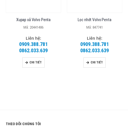
Xupap xả Volvo Penta
Lọc nhớt Volvo Penta
Mã: 20441486
Mã: 847741
Liên hệ:
Liên hệ:
0909.388.781
0909.388.781
0862.033.639
0862.033.639
CHI TIẾT
CHI TIẾT
THEO DÕI CHÚNG TÔI