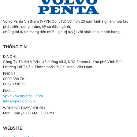
Volvo Penta VietNam (VPVN Co,.LTD).Với hơn 20 năm kinh nghiệm hợp tác
phát triển, cùng những kỹ sư đầu ngành,
chúng tôi tự tin mang đến nhiều giá trị tuyệt vời nhất cho khách hàng.
THÔNG TIN
ĐỊA CHỈ:
Công Ty TNHH VPVN, U3 đường số 3, KDC Ehome4, Khu phố Vĩnh Phú,
Phường Lái Thiêu, Thành phố Hồ Chí Minh, Việt Nam.
PHONE:
0909 388 781
0862033639
EMAIL:
vpvn.volvo@gmail.com
info@vpvn.com.vn
WORKING DAYS/HOURS:
Mon - Sun / 8:00 AM - 5:00 PM
WEBSITE