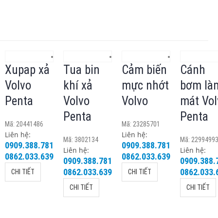
Xupap xả
Tua bin
Cảm biến
Cánh
Volvo
khí xả
mực nhớt
bơm là
Penta
Volvo
Volvo
mát Vol
Penta
Penta
Mã: 20441486
Mã: 23285701
Liên hệ:
Liên hệ:
Mã: 3802134
Mã: 2299499
0909.388.781
0909.388.781
Liên hệ:
Liên hệ:
0862.033.639
0862.033.639
0909.388.781
0909.388.
0862.033.639
0862.033.
CHI TIẾT
CHI TIẾT
CHI TIẾT
CHI TIẾT