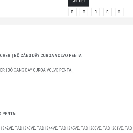
CHI TIẾT
CHER | BỘ CĂNG DÂY CUROA VOLVO PENTA
ER | BỘ CĂNG DÂY CUROA VOLVO PENTA
O PENTA:
1342VE, TAD1343VE, TAD1344VE, TAD1345VE, TAD1360VE, TAD1361VE, TAD