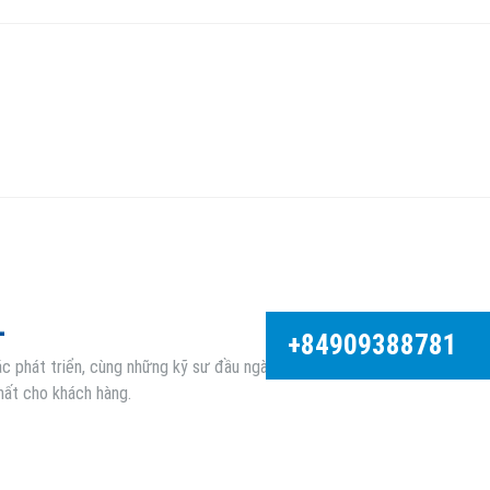
+84909388781
 phát triển, cùng những kỹ sư đầu ngành,
nhất cho khách hàng.