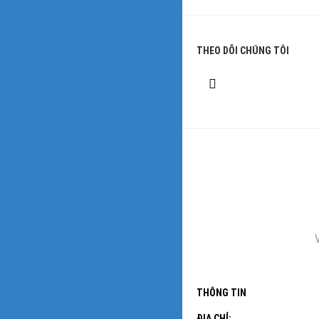
THEO DÕI CHÚNG TÔI
THÔNG TIN
ĐỊA CHỈ: