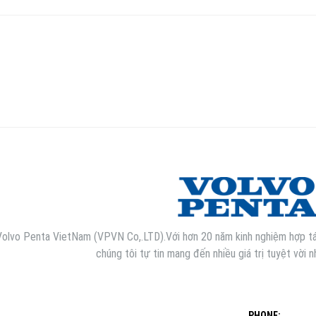
Volvo Penta VietNam (VPVN Co,.LTD).Với hơn 20 năm kinh nghiệm hợp tác
chúng tôi tự tin mang đến nhiều giá trị tuyệt vời 
PHONE: