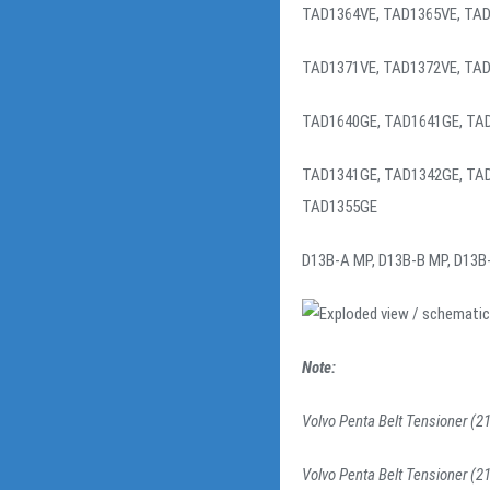
TAD1364VE, TAD1365VE, TAD
TAD1371VE, TAD1372VE, TAD
TAD1640GE, TAD1641GE, TA
TAD1341GE, TAD1342GE, TAD
TAD1355GE
D13B-A MP, D13B-B MP, D13B-
Note:
Volvo Penta Belt Tensioner (2
Volvo Penta Belt Tensioner (2