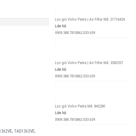
Lọc gió Volvo Penta | Air Filter
Mã: 21716424
Liên hệ:
0909.388.781
0862.033.639
Lọc gió Volvo Penta | Air Filter
Mã: 3582357
Liên hệ:
0909.388.781
0862.033.639
Lọc gió Volvo Penta
Mã: 842280
Liên hệ:
0909.388.781
0862.033.639
1362VE, TAD1363VE,