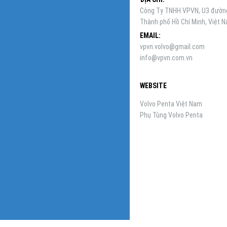
Công Ty TNHH VPVN, U3 đường 
Thành phố Hồ Chí Minh, Việt 
EMAIL:
vpvn.volvo@gmail.com
info@vpvn.com.vn
WEBSITE
Volvo Penta Việt Nam
Phụ Tùng Volvo Penta