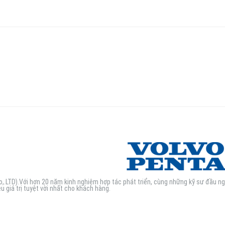
.LTD).Với hơn 20 năm kinh nghiệm hợp tác phát triển, cùng những kỹ sư đầu n
u giá trị tuyệt vời nhất cho khách hàng.